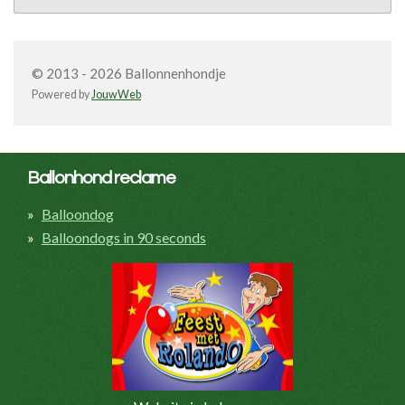
© 2013 - 2026 Ballonnenhondje
Powered by
JouwWeb
Ballonhond reclame
Balloondog
Balloondogs in 90 seconds