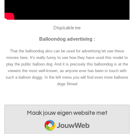
Dispicable me
Balloondog advertising :
That the balloondog also can be used for advertising let see these
movies here. It's really funny to see how they have used this model to
play the public balloon dog. And it is precisely this balloondog is at the
viewers the most well-known, as anyone ever has been in touch with
such a balloon doggy. In the left menu you will find even more balloons
dogs filmed
Maak jouw eigen website met
JouwWeb